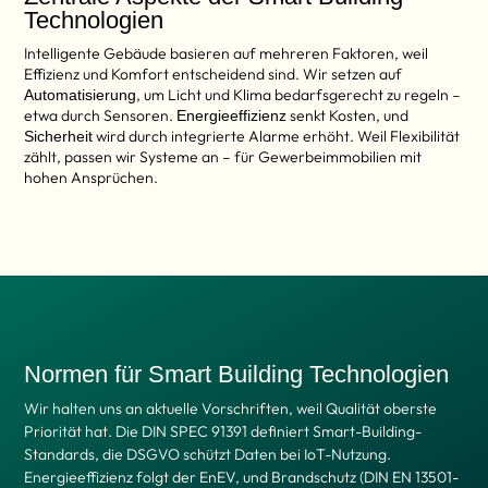
Technologien
Intelligente Gebäude basieren auf mehreren Faktoren, weil
Effizienz und Komfort entscheidend sind. Wir setzen auf
, um Licht und Klima bedarfsgerecht zu regeln –
Automatisierung
etwa durch Sensoren.
senkt Kosten, und
Energieeffizienz
wird durch integrierte Alarme erhöht. Weil Flexibilität
Sicherheit
zählt, passen wir Systeme an – für Gewerbeimmobilien mit
hohen Ansprüchen.
Normen für Smart Building Technologien
Wir halten uns an aktuelle Vorschriften, weil Qualität oberste
Priorität hat. Die DIN SPEC 91391 definiert Smart-Building-
Standards, die DSGVO schützt Daten bei IoT-Nutzung.
Energieeffizienz folgt der EnEV, und Brandschutz (DIN EN 13501-