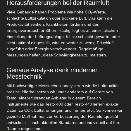
Herausforderungen bei der Raumluft
Viele Gebäude haben Probleme wie hohe CO₂-Werte,
schlechte Luftzirkulation oder trockene Luft. Das kann die
Produktivität senken, Krankheiten fördern und den
Energieverbrauch erhöhen. Häufig liegt es an einer falschen
Einstellung der Lüftungsanlage
: Ist sie schlecht gewartet oder
nicht optimal eingestellt, wird entweder zu wenig Frischluft
zugeführt oder Energie verschwendet. Regelmäßige
Messungen helfen, diese Schwierigkeiten zu meistern.
Genaue Analyse dank moderner
Messtechnik
Mit hochwertiger Messtechnik analysieren wir die Luftqualität
präzise. Hierbei setzen wir unter anderem auf Geräte von
Testo, einem führenden Anbieter in diesem Bereich.
Instrumente wie das Testo 400 oder Testo 440 liefern exakte
Daten zu CO₂, Luftströmungen und Temperatur. So können wir
gezielte Maßnahmen zur Verbesserung der
Raumluftqualität
entwickeln – nach aktuellen Standards und individuell auf Ihre
Räume abgestimmt.