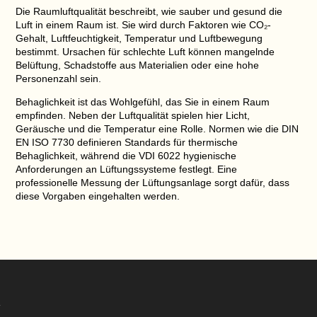
Die
Raumluftqualität
beschreibt, wie sauber und gesund die
Luft in einem Raum ist. Sie wird durch Faktoren wie CO₂-
Gehalt, Luftfeuchtigkeit, Temperatur und Luftbewegung
bestimmt. Ursachen für schlechte Luft können mangelnde
Belüftung, Schadstoffe aus Materialien oder eine hohe
Personenzahl sein.
Behaglichkeit
ist das Wohlgefühl, das Sie in einem Raum
empfinden. Neben der Luftqualität spielen hier Licht,
Geräusche und die Temperatur eine Rolle. Normen wie die DIN
EN ISO 7730 definieren Standards für thermische
Behaglichkeit, während die VDI 6022 hygienische
Anforderungen an Lüftungssysteme festlegt. Eine
professionelle
Messung der Lüftungsanlage
sorgt dafür, dass
diese Vorgaben eingehalten werden.
Video-
Player
4