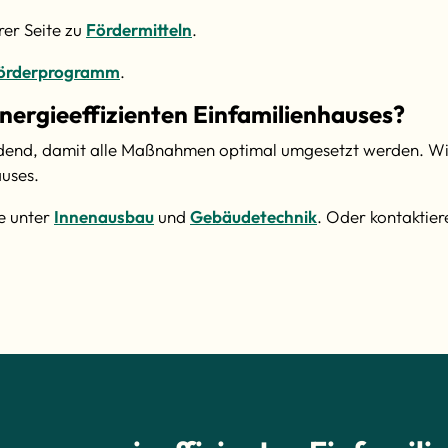
rer Seite zu
Fördermitteln
.
örderprogramm
.
energieeffizienten Einfamilienhauses?
eidend, damit alle Maßnahmen optimal umgesetzt werden. Wir 
auses.
e unter
Innenausbau
und
Gebäudetechnik
. Oder kontaktier