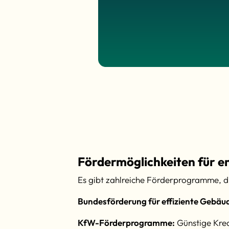
Fördermöglichkeiten für e
Es gibt zahlreiche Förderprogramme, die
Bundesförderung für effiziente Gebäu
KfW-Förderprogramme:
Günstige Kred