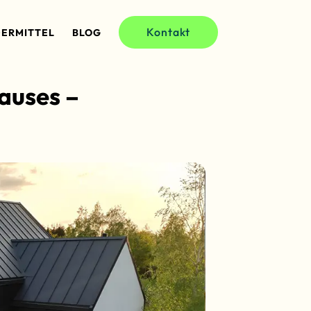
Kontakt
ERMITTEL
BLOG
auses –