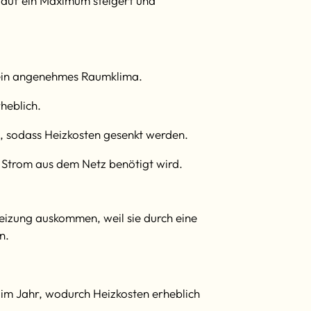
z auf ein Maximum steigert und
 ein angenehmes Raumklima.
heblich.
, sodass Heizkosten gesenkt werden.
Strom aus dem Netz benötigt wird.
Heizung auskommen, weil sie durch eine
n.
im Jahr, wodurch Heizkosten erheblich