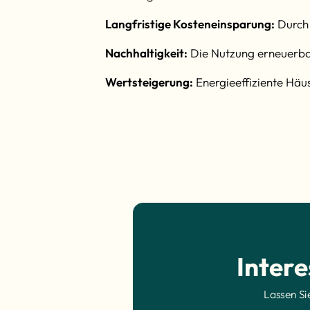
Langfristige Kosteneinsparung:
Durch 
Nachhaltigkeit:
Die Nutzung erneuerbar
Wertsteigerung:
Energieeffiziente Häu
Inter
Lassen Si