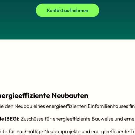
Kontakt aufnehmen
nergieeffiziente Neubauten
 den Neubau eines energieeffizienten Einfamilienhauses fina
de (BEG):
Zuschüsse für energieeffiziente Bauweise und ern
ite für nachhaltige Neubauprojekte und energieeffiziente T