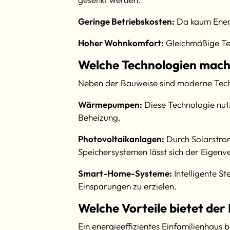
Geringe Betriebskosten:
Da kaum Energi
Hoher Wohnkomfort:
Gleichmäßige Tem
Welche Technologien mache
Neben der Bauweise sind moderne Tech
Wärmepumpen:
Diese Technologie nut
Beheizung.
Photovoltaikanlagen:
Durch Solarstrom
Speichersystemen lässt sich der Eigen
Smart-Home-Systeme:
Intelligente S
Einsparungen zu erzielen.
Welche Vorteile bietet der
Ein energieeffizientes Einfamilienhaus b