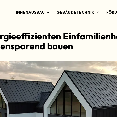
INNENAUSBAU
GEBÄUDETECHNIK
FÖRD
gieeffizienten Einfamilienh
tensparend bauen