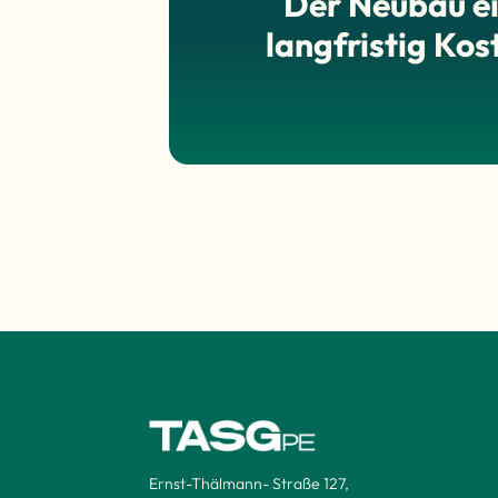
Der Neubau ei
langfristig Kos
Ernst-Thälmann- Straße 127,