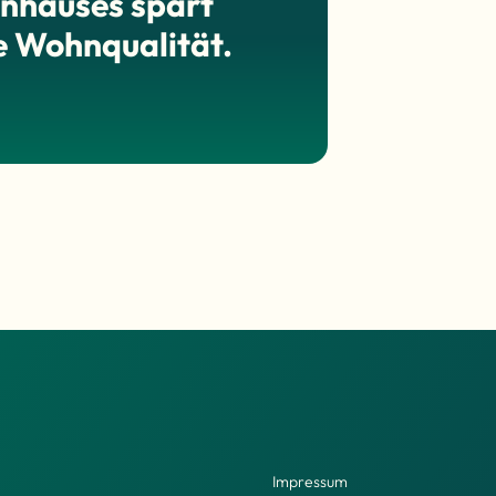
enhauses spart
ge Wohnqualität.
Impressum