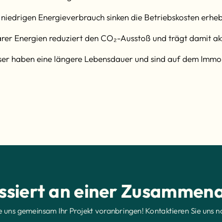
niedrigen Energieverbrauch sinken die Betriebskosten erheb
er Energien reduziert den CO₂-Ausstoß und trägt damit akt
ser haben eine längere Lebensdauer und sind auf dem Immo
essiert an einer Zusammena
e uns gemeinsam Ihr Projekt voranbringen! Kontaktieren Sie uns n