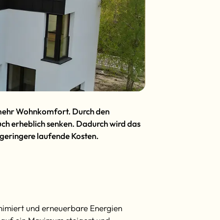
nd mehr Wohnkomfort. Durch den
h erheblich senken. Dadurch wird das
 geringere laufende Kosten.
inimiert und erneuerbare Energien