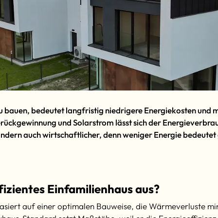
 zu bauen, bedeutet langfristig niedrigere Energiekosten u
kgewinnung und Solarstrom lässt sich der Energieverbrauc
ondern auch wirtschaftlicher, denn weniger Energie bedeutet
fizientes Einfamilienhaus aus?
 basiert auf einer optimalen Bauweise, die Wärmeverluste m