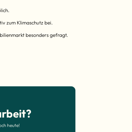
lich.
iv zum Klimaschutz bei.
bilienmarkt besonders gefragt.
rbeit?
och heute!