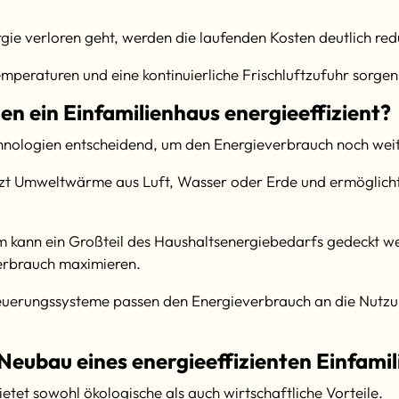
e verloren geht, werden die laufenden Kosten deutlich redu
peraturen und eine kontinuierliche Frischluftzufuhr sorgen
n ein Einfamilienhaus energieeffizient?
nologien entscheidend, um den Energieverbrauch noch weit
zt Umweltwärme aus Luft, Wasser oder Erde und ermöglicht 
 kann ein Großteil des Haushaltsenergiebedarfs gedeckt we
verbrauch maximieren.
teuerungssysteme passen den Energieverbrauch an die Nutzu
 Neubau eines energieeffizienten Einfami
ietet sowohl ökologische als auch wirtschaftliche Vorteile.