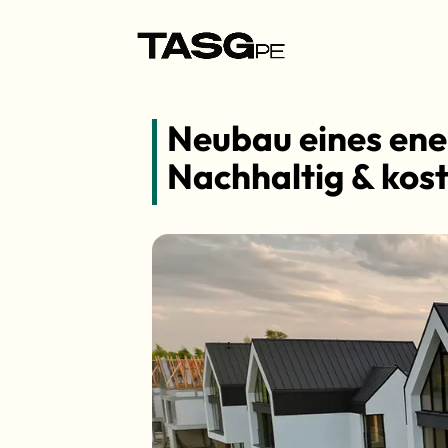
Neubau eines ener
Nachhaltig & kos