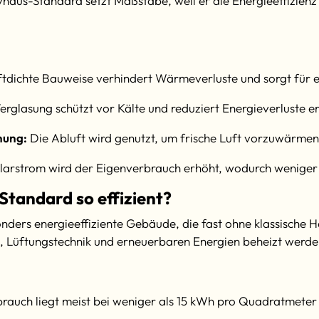
vhaus-Standard setzt Maßstäbe, weil er die Energieeffizien
ftdichte Bauweise verhindert Wärmeverluste und sorgt für
glasung schützt vor Kälte und reduziert Energieverluste er
nung:
Die Abluft wird genutzt, um frische Luft vorzuwärmen
arstrom wird der Eigenverbrauch erhöht, wodurch weniger 
Standard so effizient?
nders energieeffiziente Gebäude, die fast ohne klassische 
 Lüftungstechnik und erneuerbaren Energien beheizt werde
rauch liegt meist bei weniger als 15 kWh pro Quadratmeter 