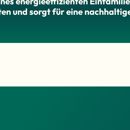
nes energieeffizienten Einfamili
ten und sorgt für eine nachhalti