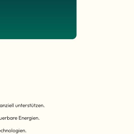
nziell unterstützen.
euerbare Energien.
echnologien.