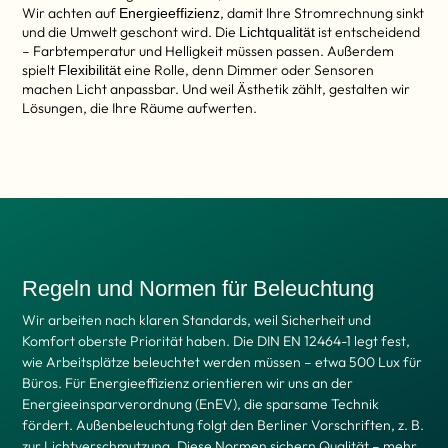
Wir achten auf
, damit Ihre Stromrechnung sinkt
Energieeffizienz
und die Umwelt geschont wird. Die
ist entscheidend
Lichtqualität
– Farbtemperatur und Helligkeit müssen passen. Außerdem
spielt
eine Rolle, denn Dimmer oder Sensoren
Flexibilität
machen Licht anpassbar. Und weil Ästhetik zählt, gestalten wir
Lösungen, die Ihre Räume aufwerten.
Regeln und Normen für Beleuchtung
Wir arbeiten nach klaren Standards, weil Sicherheit und
Komfort oberste Priorität haben. Die DIN EN 12464-1 legt fest,
wie Arbeitsplätze beleuchtet werden müssen – etwa 500 Lux für
Büros. Für Energieeffizienz orientieren wir uns an der
Energieeinsparverordnung (EnEV), die sparsame Technik
fördert. Außenbeleuchtung folgt den Berliner Vorschriften, z. B.
zur Lichtverschmutzung. Diese Normen sichern Qualität – mehr