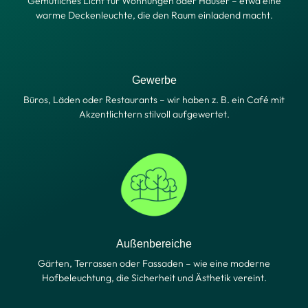
Gemütliches Licht für Wohnungen oder Häuser – etwa eine
warme Deckenleuchte, die den Raum einladend macht.
Gewerbe
Büros, Läden oder Restaurants – wir haben z. B. ein Café mit
Akzentlichtern stilvoll aufgewertet.
Außenbereiche
Gärten, Terrassen oder Fassaden – wie eine moderne
Hofbeleuchtung, die Sicherheit und Ästhetik vereint.