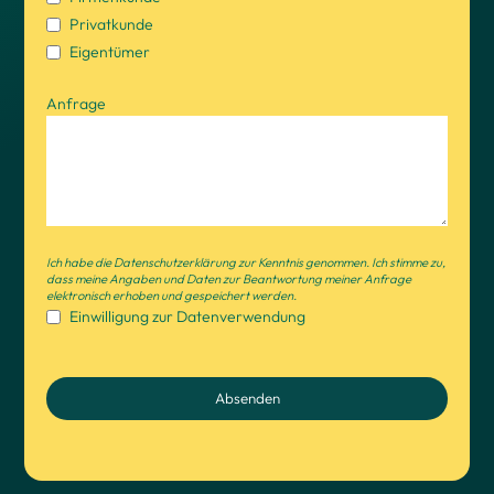
Privatkunde
Eigentümer
Anfrage
Ich habe die Datenschutzerklärung zur Kenntnis genommen. Ich stimme zu,
dass meine Angaben und Daten zur Beantwortung meiner Anfrage
elektronisch erhoben und gespeichert werden.
Einwilligung zur Datenverwendung
Absenden
D
i
e