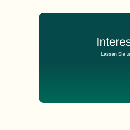
Intere
Lassen Sie u