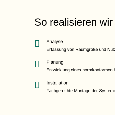
So realisieren wi

Analyse
Erfassung von Raumgröße und Nut

Planung
Entwicklung eines normkonformen 

Installation
Fachgerechte Montage der System