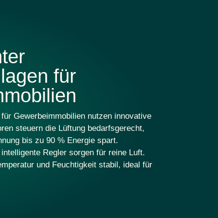
ter
lagen für
mobilien
für Gewerbeimmobilien nutzen innovative
ren
steuern die Lüftung bedarfsgerecht,
nnung
bis zu 90 % Energie spart.
d
intelligente Regler
sorgen für reine Luft.
mperatur und Feuchtigkeit stabil, ideal für