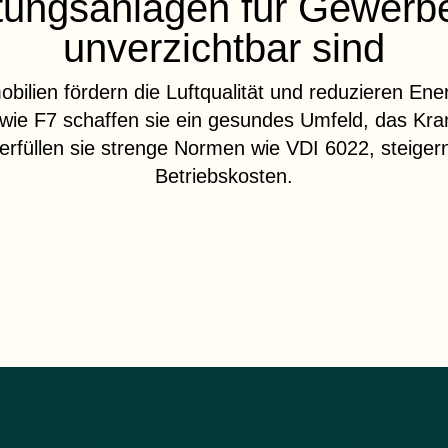
ungsanlagen für Gewerb
unverzichtbar sind
bilien fördern die
Luftqualität
und reduzieren
Ener
wie F7 schaffen sie ein gesundes Umfeld, das Krank
 erfüllen sie strenge
Normen
wie VDI 6022, steigern
Betriebskosten.