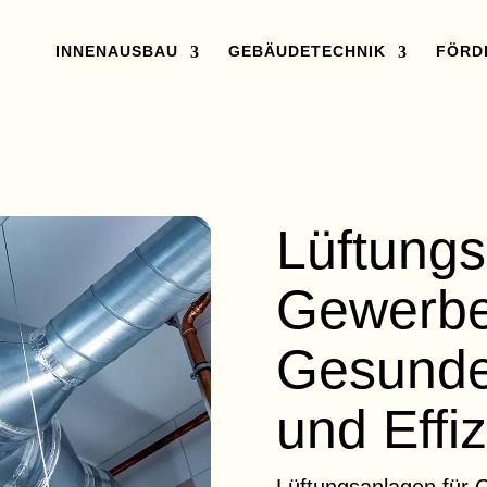
INNENAUSBAU
GEBÄUDETECHNIK
FÖRD
Lüftungs
Gewerbe
Gesunde
und Effi