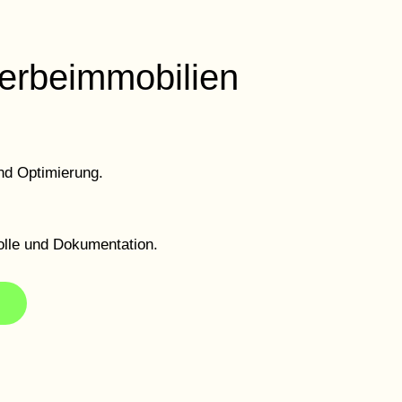
werbeimmobilien
nd Optimierung.
lle und Dokumentation.