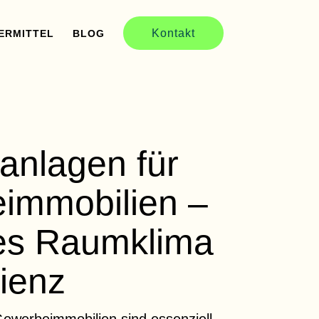
Kontakt
ERMITTEL
BLOG
anlagen für
immobilien –
s Raumklima
zienz