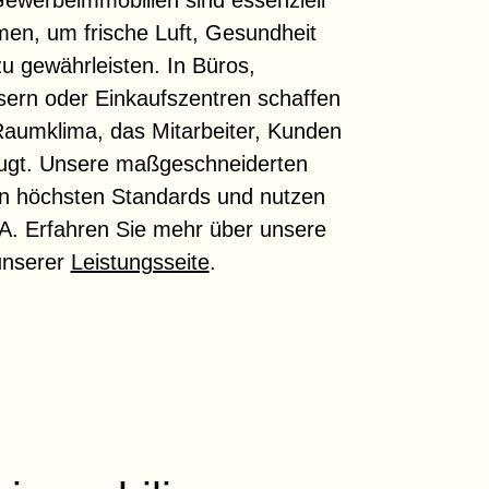
Gewerbeimmobilien sind essenziell
men, um frische Luft, Gesundheit
zu gewährleisten. In Büros,
ern oder Einkaufszentren schaffen
aumklima, das Mitarbeiter, Kunden
ugt. Unsere maßgeschneiderten
n höchsten Standards und nutzen
. Erfahren Sie mehr über unsere
unserer
Leistungsseite
.