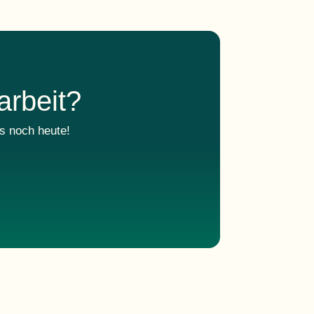
arbeit?
s noch heute!