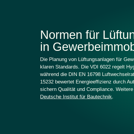
Normen für Lüftu
in Gewerbeimmob
Die Planung von Lüftungsanlagen für Gew
klaren Standards. Die
VDI 6022
regelt Hy
während die
DIN EN 16798
Luftwechselrat
15232
bewertet
Energieeffizienz
durch Au
sichern Qualität und Compliance. Weitere 
Deutsche Institut für Bautechnik
.