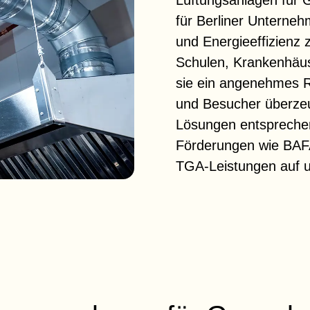
Lüftungsanlagen für 
für Berliner Unterneh
und Energieeffizienz 
Schulen, Krankenhäus
sie ein angenehmes R
und Besucher überze
Lösungen entspreche
Förderungen wie BAFA
TGA-Leistungen auf 