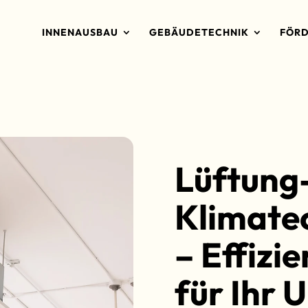
INNENAUSBAU
GEBÄUDETECHNIK
FÖRD
Lüftung
Klimatec
– Effizi
für Ihr