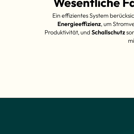
Wesentliche F
Ein effizientes System berücksi
Energieeffizienz
, um Stromv
Produktivität, und
Schallschutz
sor
mi