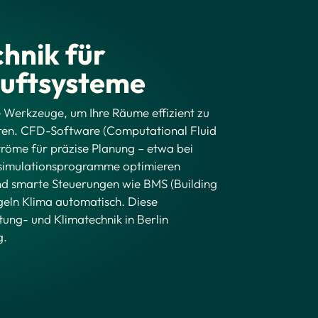
hnik für
Luftsysteme
he Werkzeuge, um Ihre Räume effizient zu
ieren. CFD-Software (Computational Fluid
tröme für präzise Planung – etwa bei
esimulationsprogramme optimieren
 smarte Steuerungen wie BMS (Building
eln Klima automatisch. Diese
ung- und Klimatechnik in Berlin
g.