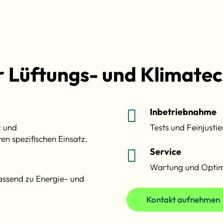
r Lüftungs- und Klimate
Inbetriebnahme

z und
Tests und Feinjustie
en spezifischen Einsatz.
Service

Wartung und Optimi
assend zu Energie- und
Kontakt aufnehmen