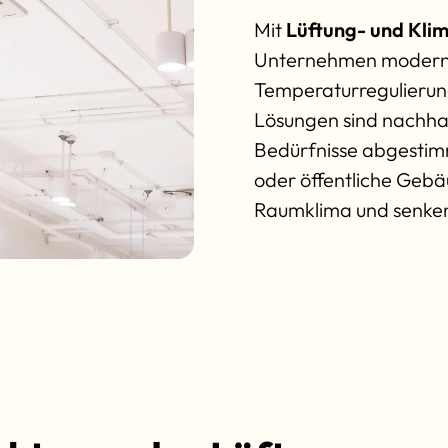
Mit
Lüftung- und Klim
Unternehmen moderne 
Temperaturregulierung
Lösungen sind nachhalt
Bedürfnisse abgestim
oder öffentliche Gebä
Raumklima und senken