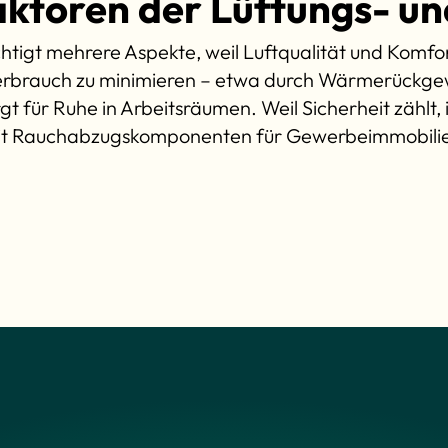
aktoren der Lüftungs- un
chtigt mehrere Aspekte, weil Luftqualität und Komfort
erbrauch zu minimieren – etwa durch Wärmerückg
gt für Ruhe in Arbeitsräumen. Weil Sicherheit zählt,
t Rauchabzugskomponenten für Gewerbeimmobili