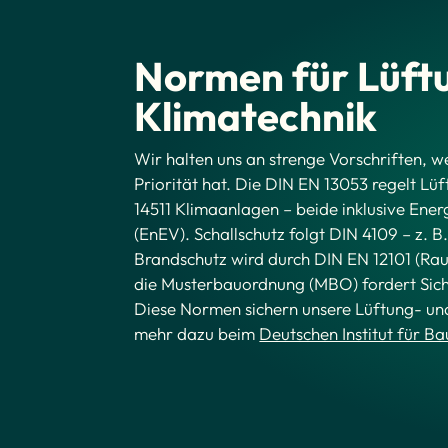
Normen für Lüft
Klimatechnik
Wir halten uns an strenge Vorschriften, w
Priorität hat. Die DIN EN 13053 regelt L
14511 Klimaanlagen – beide inklusive Ener
(EnEV). Schallschutz folgt DIN 4109 – z. B
Brandschutz wird durch DIN EN 12101 (Ra
die Musterbauordnung (MBO) fordert Si
Diese Normen sichern unsere Lüftung- und
mehr dazu beim
Deutschen Institut für Ba