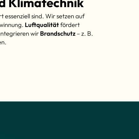
d Klimatechnik
 essenziell sind. Wir setzen auf
ewinnung.
Luftqualität
fördert
 integrieren wir
Brandschutz
– z. B.
en.