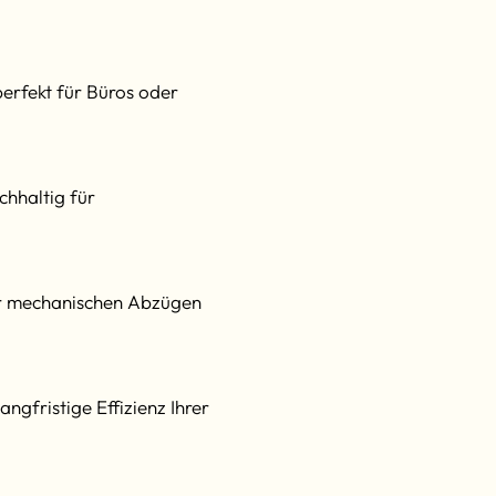
perfekt für Büros oder
chhaltig für
er mechanischen Abzügen
ngfristige Effizienz Ihrer