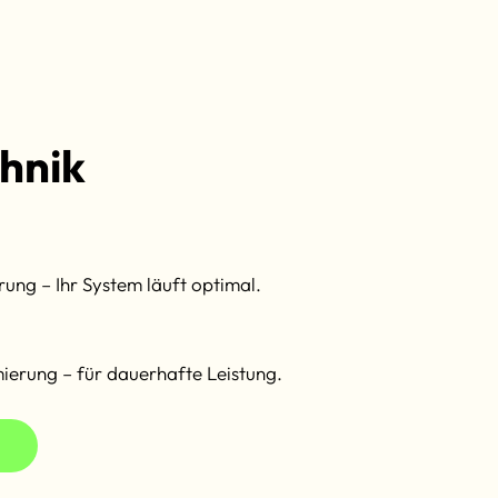
chnik
rung – Ihr System läuft optimal.
erung – für dauerhafte Leistung.