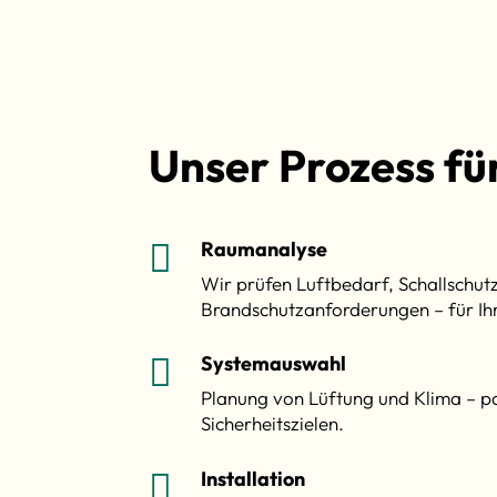
Unser Prozess fü
Raumanalyse

Wir prüfen Luftbedarf, Schallschut
Brandschutzanforderungen – für Ihr
Systemauswahl

Planung von Lüftung und Klima – p
Sicherheitszielen.
Installation
