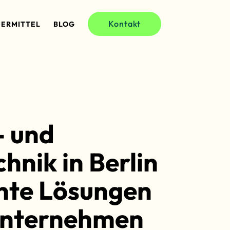
Kontakt
ERMITTEL
BLOG
- und
hnik in Berlin
ente Lösungen
 Unternehmen