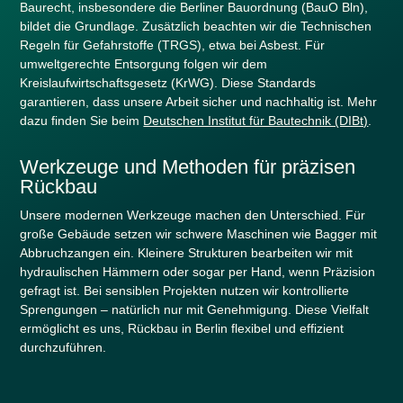
Baurecht, insbesondere die Berliner Bauordnung (BauO Bln),
bildet die Grundlage. Zusätzlich beachten wir die Technischen
Regeln für Gefahrstoffe (TRGS), etwa bei Asbest. Für
umweltgerechte Entsorgung folgen wir dem
Kreislaufwirtschaftsgesetz (KrWG). Diese Standards
garantieren, dass unsere Arbeit sicher und nachhaltig ist. Mehr
dazu finden Sie beim
Deutschen Institut für Bautechnik (DIBt)
.
Werkzeuge und Methoden für präzisen
Rückbau
Unsere modernen Werkzeuge machen den Unterschied. Für
große Gebäude setzen wir schwere Maschinen wie Bagger mit
Abbruchzangen ein. Kleinere Strukturen bearbeiten wir mit
hydraulischen Hämmern oder sogar per Hand, wenn Präzision
gefragt ist. Bei sensiblen Projekten nutzen wir kontrollierte
Sprengungen – natürlich nur mit Genehmigung. Diese Vielfalt
ermöglicht es uns, Rückbau in Berlin flexibel und effizient
durchzuführen.