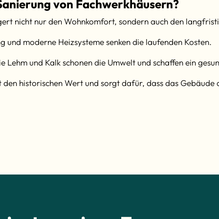
e Sanierung von Fachwerkhäusern?
igert nicht nur den Wohnkomfort, sondern auch den langfris
g und moderne Heizsysteme senken die laufenden Kosten.
ie Lehm und Kalk schonen die Umwelt und schaffen ein ges
 den historischen Wert und sorgt dafür, dass das Gebäude 