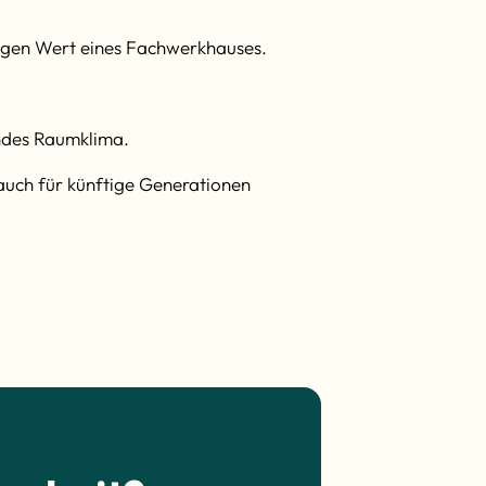
tigen Wert eines Fachwerkhauses.
undes Raumklima.
auch für künftige Generationen