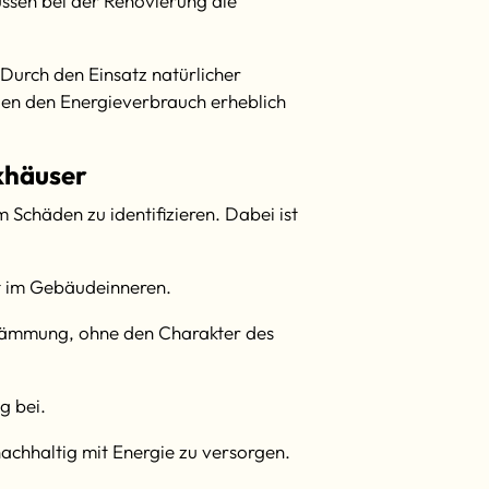
ssen bei der Renovierung die
Durch den Einsatz natürlicher
n den Energieverbrauch erheblich
khäuser
Schäden zu identifizieren. Dabei ist
it im Gebäudeinneren.
e Dämmung, ohne den Charakter des
g bei.
achhaltig mit Energie zu versorgen.