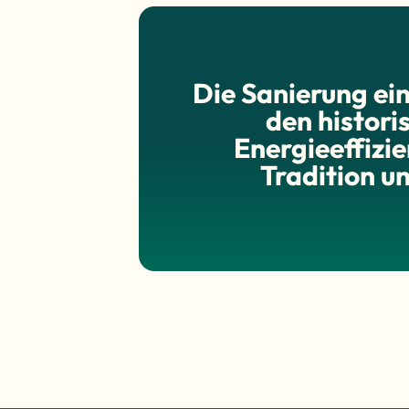
Die Sanierung e
den histori
Energieeffizi
Tradition u