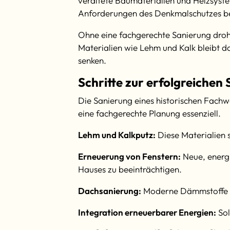
veraltete Baumaterialien und Heizsyst
Anforderungen des Denkmalschutzes be
Ohne eine fachgerechte Sanierung drohe
Materialien wie Lehm und Kalk bleib
senken.
Schritte zur erfolgreiche
Die Sanierung eines historischen Fachw
eine fachgerechte Planung essenziell.
Lehm und Kalkputz:
Diese Materialien 
Erneuerung von Fenstern:
Neue, energi
Hauses zu beeinträchtigen.
Dachsanierung:
Moderne Dämmstoffe re
Integration erneuerbarer Energien:
Sol