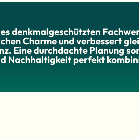
ines denkmalgeschützten Fachwe
schen Charme und verbessert glei
enz. Eine durchdachte Planung sor
nd Nachhaltigkeit perfekt kombin