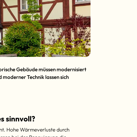
torische Gebäude müssen modernisiert
d moderner Technik lassen sich
 sinnvoll?
ient. Hohe Wärmeverluste durch