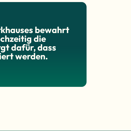
rkhauses bewahrt
chzeitig die
gt dafür, dass
iert werden.