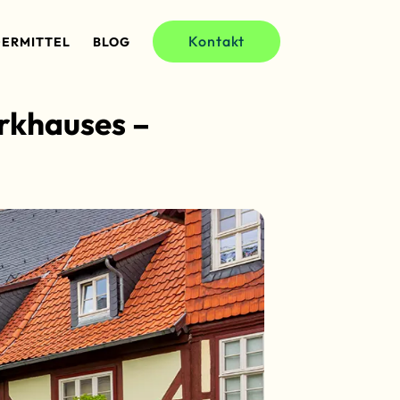
Kontakt
ERMITTEL
BLOG
rkhauses –