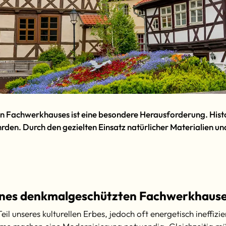
n Fachwerkhauses ist eine besondere Herausforderung. His
den. Durch den gezielten Einsatz natürlicher Materialien un
ines denkmalgeschützten Fachwerkhauses
l unseres kulturellen Erbes, jedoch oft energetisch ineffiz