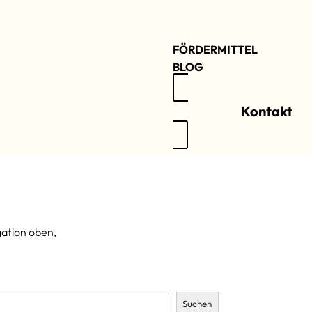
WÄRMERUECKGEWINN
FÖRDERMITTEL
BLOG
Kontakt
gation oben,
Suchen