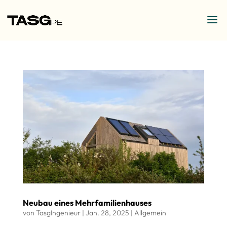
Neubau eines Mehrfamilienhauses
von
TasgIngenieur
|
Jan. 28, 2025
|
Allgemein