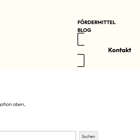
WÄRMERUECKGEWINN
FÖRDERMITTEL
BLOG
Kontakt
gation oben,
Suchen