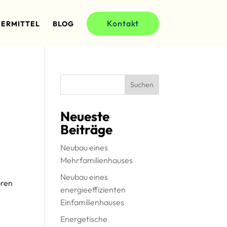
Kontakt
ERMITTEL
BLOG
Suchen
Neueste
Beiträge
Neubau eines
Mehrfamilienhauses
Neubau eines
oren
energieeffizienten
Einfamilienhauses
Energetische