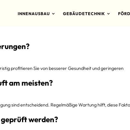
INNENAUSBAU
GEBÄUDETECHNIK
FÖRD
erungen?
istig profitieren Sie von besserer Gesundheit und geringeren
uft am meisten?
gung sind entscheidend. Regelmäßige Wartung hilft, diese Fakt
t geprüft werden?