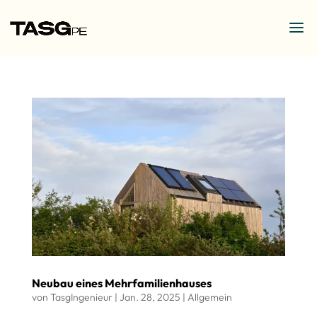
Neubau eines Mehrfamilienhauses
von
TasgIngenieur
|
Jan. 28, 2025
|
Allgemein