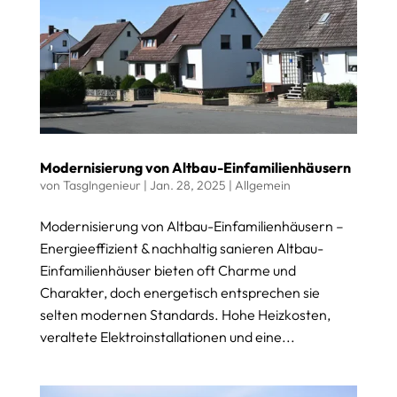
Modernisierung von Altbau-Einfamilienhäusern
von
TasgIngenieur
|
Jan. 28, 2025
|
Allgemein
Modernisierung von Altbau-Einfamilienhäusern –
Energieeffizient & nachhaltig sanieren Altbau-
Einfamilienhäuser bieten oft Charme und
Charakter, doch energetisch entsprechen sie
selten modernen Standards. Hohe Heizkosten,
veraltete Elektroinstallationen und eine...