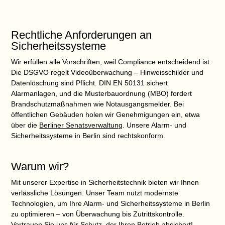
Rechtliche Anforderungen an
Sicherheitssysteme
Wir erfüllen alle Vorschriften, weil Compliance entscheidend ist.
Die DSGVO regelt Videoüberwachung – Hinweisschilder und
Datenlöschung sind Pflicht. DIN EN 50131 sichert
Alarmanlagen, und die Musterbauordnung (MBO) fordert
Brandschutzmaßnahmen wie Notausgangsmelder. Bei
öffentlichen Gebäuden holen wir Genehmigungen ein, etwa
über die
Berliner Senatsverwaltung
. Unsere Alarm- und
Sicherheitssysteme in Berlin sind rechtskonform.
Warum wir?
Mit unserer Expertise in Sicherheitstechnik bieten wir Ihnen
verlässliche Lösungen. Unser Team nutzt modernste
Technologien, um Ihre Alarm- und Sicherheitssysteme in Berlin
zu optimieren – von Überwachung bis Zutrittskontrolle.
Vertrauen Sie uns für Schutz, der Ihren Betrieb absichert!