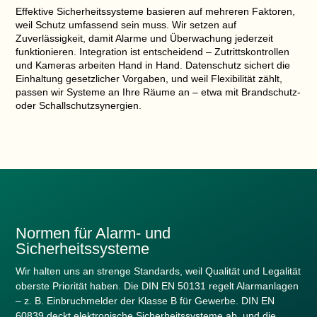
Effektive Sicherheitssysteme basieren auf mehreren Faktoren,
weil Schutz umfassend sein muss. Wir setzen auf
Zuverlässigkeit
, damit Alarme und Überwachung jederzeit
funktionieren.
Integration
ist entscheidend – Zutrittskontrollen
und Kameras arbeiten Hand in Hand.
Datenschutz
sichert die
Einhaltung gesetzlicher Vorgaben, und weil Flexibilität zählt,
passen wir Systeme an Ihre Räume an – etwa mit Brandschutz-
oder Schallschutzsynergien.
Normen für Alarm- und
Sicherheitssysteme
Wir halten uns an strenge Standards, weil Qualität und Legalität
oberste Priorität haben. Die DIN EN 50131 regelt Alarmanlagen
– z. B. Einbruchmelder der Klasse B für Gewerbe. DIN EN
60839 deckt elektronische Sicherheitssysteme ab, und die