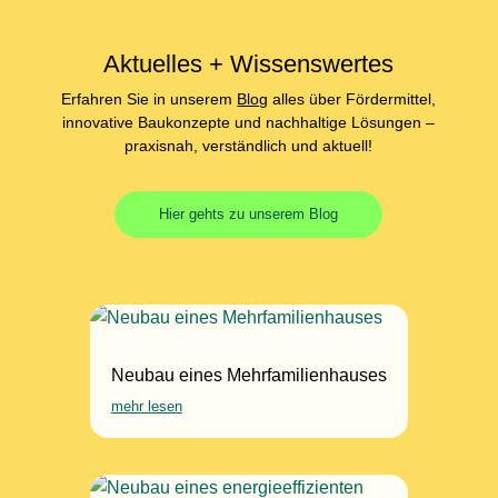
Aktuelles + Wissenswertes
Erfahren Sie in unserem
Blog
alles über Fördermittel,
innovative Baukonzepte und nachhaltige Lösungen –
praxisnah, verständlich und aktuell!
Hier gehts zu unserem Blog
Neubau eines Mehrfamilienhauses
mehr lesen