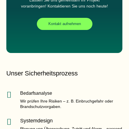
voranbringen! Kontaktieren Sie uns noch heute!
Kontakt aufnehmen
Unser Sicherheitsprozess

Bedarfsanalyse
Wir prüfen Ihre Risiken – z. B. Einbruchgefahr oder
Brandschutzvorgaben.

Systemdesign
Planung von Überwachung, Zutritt und Alarm – passend