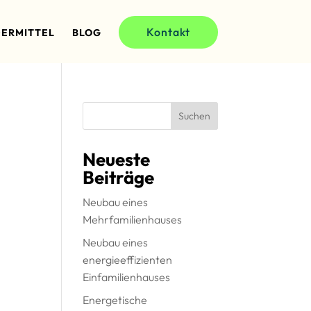
Kontakt
ERMITTEL
BLOG
Suchen
Neueste
Beiträge
Neubau eines
Mehrfamilienhauses
Neubau eines
energieeffizienten
Einfamilienhauses
Energetische