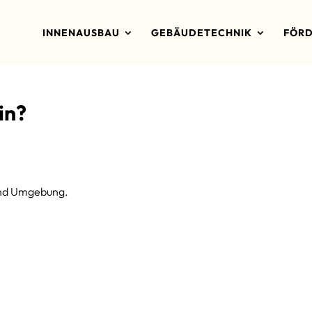
INNENAUSBAU
GEBÄUDETECHNIK
FÖRD
in?
n und Umgebung.