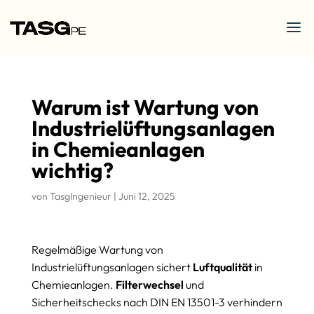
Warum ist Wartung von
Industrielüftungsanlagen
in Chemieanlagen
wichtig?
von
TasgIngenieur
|
Juni 12, 2025
Regelmäßige Wartung von
Industrielüftungsanlagen sichert
Luftqualität
in
Chemieanlagen.
Filterwechsel
und
Sicherheitschecks nach DIN EN 13501-3 verhindern