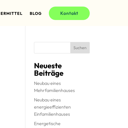
Kontakt
ERMITTEL
BLOG
Suchen
Neueste
Beiträge
Neubau eines
Mehrfamilienhauses
Neubau eines
energieeffizienten
Einfamilienhauses
Energetische