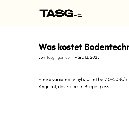
Was kostet Bodentechni
von
TasgIngenieur
|
März 12, 2025
Preise variieren: Vinyl startet bei 30-50 €/m
Angebot, das zu Ihrem Budget passt.