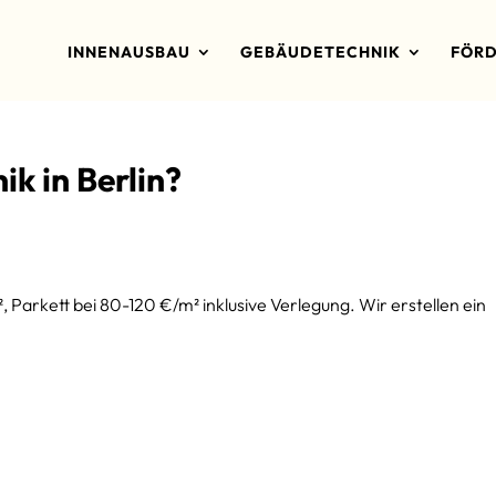
INNENAUSBAU
GEBÄUDETECHNIK
FÖRD
k in Berlin?
², Parkett bei 80-120 €/m² inklusive Verlegung. Wir erstellen ein