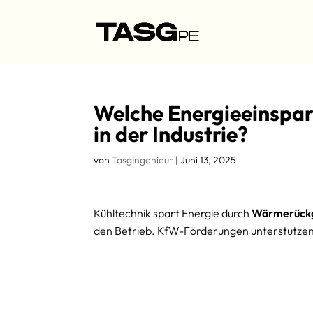
Welche Energieeinspa
in der Industrie?
von
TasgIngenieur
|
Juni 13, 2025
Kühltechnik spart Energie durch
Wärmerück
den Betrieb. KfW-Förderungen unterstützen