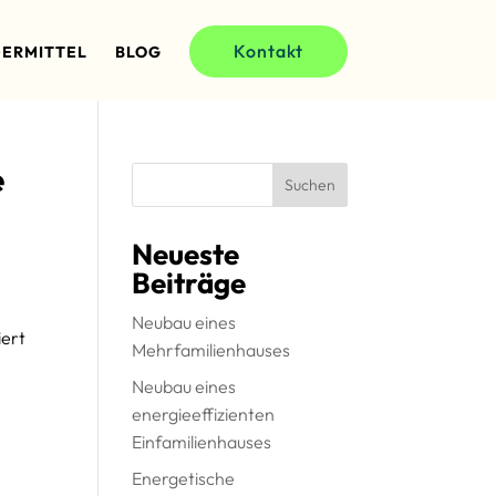
Kontakt
ERMITTEL
BLOG
e
Suchen
Neueste
Beiträge
Neubau eines
iert
Mehrfamilienhauses
Neubau eines
energieeffizienten
Einfamilienhauses
Energetische