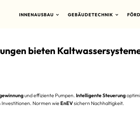
INNENAUSBAU
GEBÄUDETECHNIK
FÖRD
rungen bieten Kaltwassersystem
gewinnung
und effiziente Pumpen.
Intelligente Steuerung
optim
 Investitionen. Normen wie
EnEV
sichern Nachhaltigkeit.