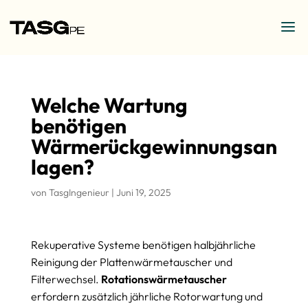
Welche Wartung
benötigen
Wärmerückgewinnungsan
lagen?
von
TasgIngenieur
|
Juni 19, 2025
Rekuperative Systeme benötigen halbjährliche
Reinigung der Plattenwärmetauscher und
Filterwechsel.
Rotationswärmetauscher
erfordern zusätzlich jährliche Rotorwartung und