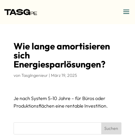
Wie lange amortisieren
sich
Energiesparlösungen?
von
TasgIngenieur
|
März 19, 2025
Je nach System 5-10 Jahre – für Büros oder
Produktionsflächen eine rentable Investition.
Suchen