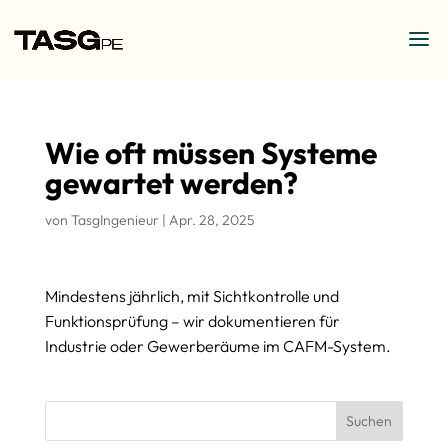
Wie oft müssen Systeme
gewartet werden?
von
TasgIngenieur
|
Apr. 28, 2025
Mindestens jährlich, mit Sichtkontrolle und
Funktionsprüfung – wir dokumentieren für
Industrie oder Gewerberäume im CAFM-System.
Suchen