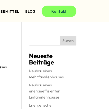
Kontakt
ERMITTEL
BLOG
Suchen
Neueste
Beiträge
sses
Neubau eines
Mehrfamilienhauses
Neubau eines
energieeffizienten
Einfamilienhauses
Energetische