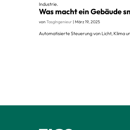
Industrie.
Was macht ein Gebäude s
von
TasgIngenieur
|
März 19, 2025
Automatisierte Steuerung von Licht, Klima un