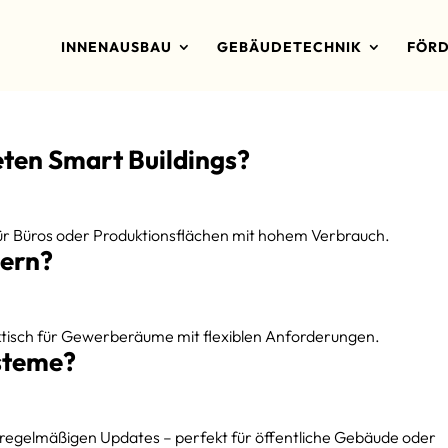
INNENAUSBAU
GEBÄUDETECHNIK
FÖRD
ten Smart Buildings?
für Büros oder Produktionsflächen mit hohem Verbrauch.
uern?
ktisch für Gewerberäume mit flexiblen Anforderungen.
ysteme?
egelmäßigen Updates – perfekt für öffentliche Gebäude oder