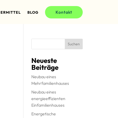
Kontakt
ERMITTEL
BLOG
Suchen
Neueste
Beiträge
Neubau eines
Mehrfamilienhauses
Neubau eines
energieeffizienten
Einfamilienhauses
Energetische