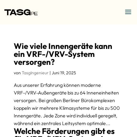
Wie viele Innengeräte kann
ein VRF-/VRV-System
versorgen?
von
TasgIngenieur
|
Juni 19, 2025
Aus unserer Erfahrung können moderne
VRF-/VRV-Außengeräte bis zu 64 Inneneinheiten
versorgen. Bei großen Berliner Bürokomplexen
koppeln wir mehrere Klimasysteme für bis zu 500
Innengeräte. Jede Zone wird individuell geregelt,
während ein zentrales Leitsystem optimale...
Welche Förderungen gibt es