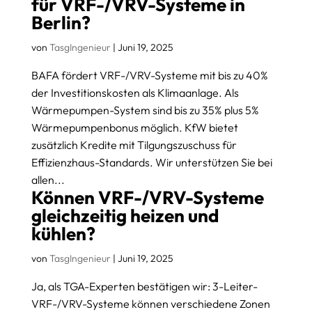
für VRF-/VRV-Systeme in
Berlin?
von
TasgIngenieur
|
Juni 19, 2025
BAFA fördert VRF-/VRV-Systeme mit bis zu 40%
der Investitionskosten als Klimaanlage. Als
Wärmepumpen-System sind bis zu 35% plus 5%
Wärmepumpenbonus möglich. KfW bietet
zusätzlich Kredite mit Tilgungszuschuss für
Effizienzhaus-Standards. Wir unterstützen Sie bei
allen...
Können VRF-/VRV-Systeme
gleichzeitig heizen und
kühlen?
von
TasgIngenieur
|
Juni 19, 2025
Ja, als TGA-Experten bestätigen wir: 3-Leiter-
VRF-/VRV-Systeme können verschiedene Zonen