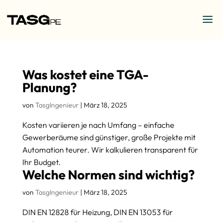
Was kostet eine TGA-
Planung?
von
TasgIngenieur
|
März 18, 2025
Kosten variieren je nach Umfang – einfache
Gewerberäume sind günstiger, große Projekte mit
Automation teurer. Wir kalkulieren transparent für
Ihr Budget.
Welche Normen sind wichtig?
von
TasgIngenieur
|
März 18, 2025
DIN EN 12828 für Heizung, DIN EN 13053 für