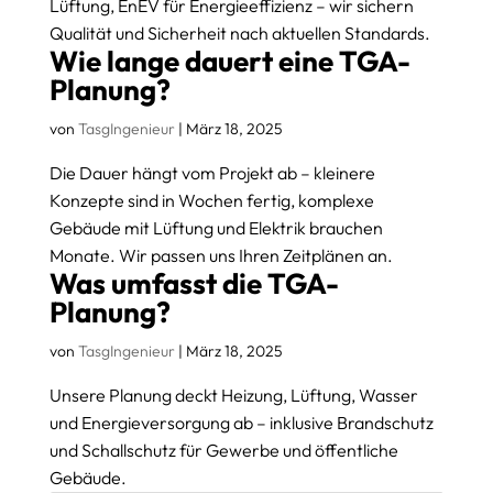
Lüftung, EnEV für Energieeffizienz – wir sichern
Qualität und Sicherheit nach aktuellen Standards.
Wie lange dauert eine TGA-
Planung?
von
TasgIngenieur
|
März 18, 2025
Die Dauer hängt vom Projekt ab – kleinere
Konzepte sind in Wochen fertig, komplexe
Gebäude mit Lüftung und Elektrik brauchen
Monate. Wir passen uns Ihren Zeitplänen an.
Was umfasst die TGA-
Planung?
von
TasgIngenieur
|
März 18, 2025
Unsere Planung deckt Heizung, Lüftung, Wasser
und Energieversorgung ab – inklusive Brandschutz
und Schallschutz für Gewerbe und öffentliche
Gebäude.